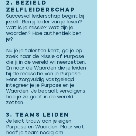
2. Bezield
Zelfleiderschap
Succesvol leiderschap begint bij
jezelf. Ben jij leider van je leven?
Wat is je missie? Wat zijn je
waarden? Hoe authentiek ben
je?
Nu je je talenten kent, ga je op
zoek naar de Missie of Purpose
die jij in de wereld wil neerzetten.
En naar de Waarden die je leiden
bij de realisatie van je Purpose.
Eens zorgvuldig vastgelegd
integreer je je Purpose en je
Waarden. Je bepaalt vervolgens
hoe je ze gaat in de wereld
zetten.
3. Teams Leiden
Je leidt trouw aan je eigen
Purpose en Waarden. Maar wat
heef je team nodig om