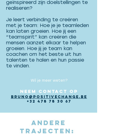
geïnspireerd zijn doelstellingen te
realiseren?
Je leert verbinding te creëren
met je team: Hoe je je teamleden
kan laten groeien. Hoe jij een
“teamspirit” kan creëren die
mensen aanzet elkaar te helpen
groeien. Hoe jij je team kan
coachen om het beste uit hun
talenten te halen en hun passie
te vinden.
Wil je meer weten?
neem contact op
bruno@positivechange.be
+32 478 78 30 67
andere
trajecten: