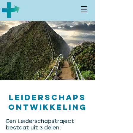
Leiderschaps
ontwikkeling
Een Leiderschapstraject
bestaat uit 3 delen: