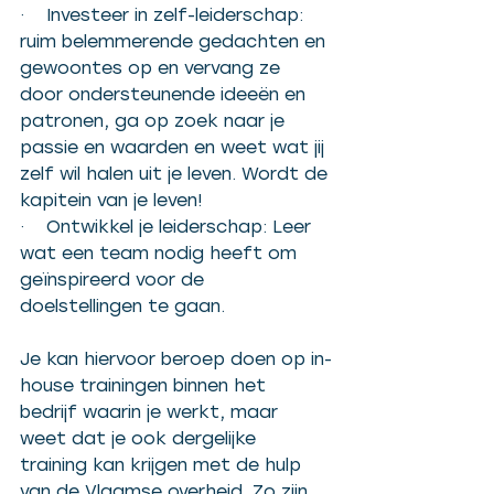
·    Investeer in zelf-leiderschap: 
ruim belemmerende gedachten en 
gewoontes op en vervang ze 
door ondersteunende ideeën en 
patronen, ga op zoek naar je 
passie en waarden en weet wat jij 
zelf wil halen uit je leven. Wordt de 
kapitein van je leven!
·    Ontwikkel je leiderschap: Leer 
wat een team nodig heeft om 
geïnspireerd voor de 
doelstellingen te gaan. 
Je kan hiervoor beroep doen op in-
house trainingen binnen het 
bedrijf waarin je werkt, maar 
weet dat je ook dergelijke 
training kan krijgen met de hulp 
van de Vlaamse overheid. Zo zijn 