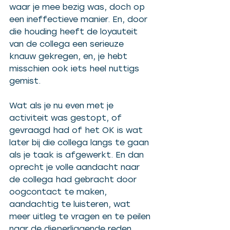
waar je mee bezig was, doch op 
een ineffectieve manier. En, door 
die houding heeft de loyauteit 
van de collega een serieuze 
knauw gekregen, en, je hebt 
misschien ook iets heel nuttigs 
gemist.
Wat als je nu even met je 
activiteit was gestopt, of 
gevraagd had of het OK is wat 
later bij die collega langs te gaan 
als je taak is afgewerkt. En dan 
oprecht je volle aandacht naar 
de collega had gebracht door 
oogcontact te maken, 
aandachtig te luisteren, wat 
meer uitleg te vragen en te peilen 
naar de dieperliggende reden 