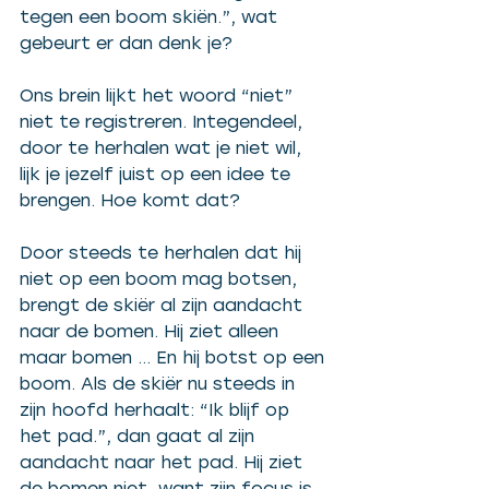
tegen een boom skiën.”, wat 
gebeurt er dan denk je? 
Ons brein lijkt het woord “niet” 
niet te registreren. Integendeel, 
door te herhalen wat je niet wil, 
lijk je jezelf juist op een idee te 
brengen. Hoe komt dat?   
Door steeds te herhalen dat hij 
niet op een boom mag botsen, 
brengt de skiër al zijn aandacht 
naar de bomen. Hij ziet alleen 
maar bomen … En hij botst op een 
boom. Als de skiër nu steeds in 
zijn hoofd herhaalt: “Ik blijf op 
het pad.”, dan gaat al zijn 
aandacht naar het pad. Hij ziet 
de bomen niet, want zijn focus is 